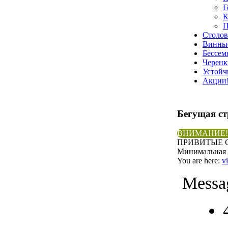
Г
К
П
Столо
Винны
Бессем
Черенк
Устойч
Акции
Бегущая
с
ВНИМАНИЕ!
ПРИВИТЫЕ С
Минимальная с
You are here:
v
Messa