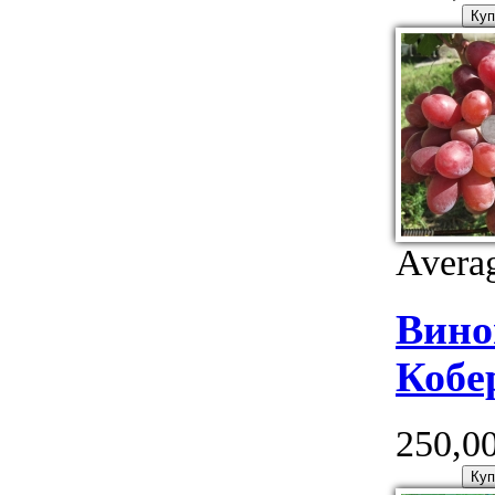
Averag
Вино
Кобе
250,00