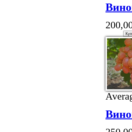
Вино
200,00
Averag
Вино
250,00