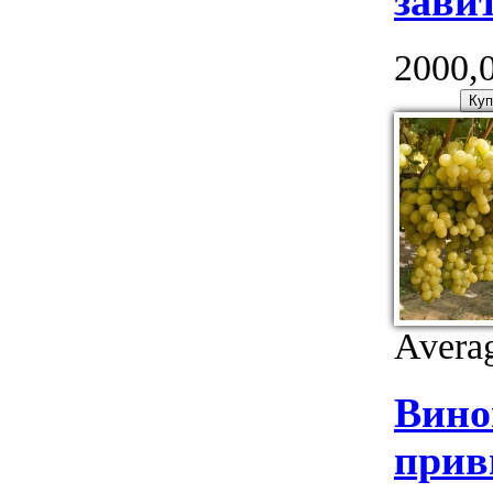
зави
2000,0
Averag
Вино
прив