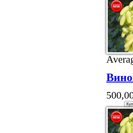
Averag
Вино
500,00