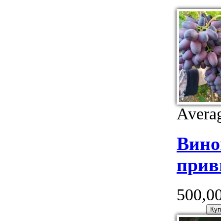
Averag
Вин
прив
500,00