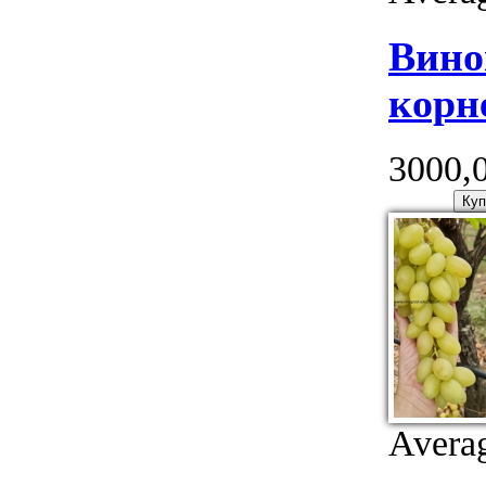
Вино
корн
3000,0
Averag