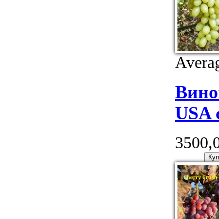
Averag
Вино
USA 
3500,0