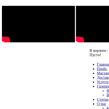
В корзине 
Пусто!
Главна
Прайс
Магаз
Достав
Услуги
Галере
Ф
В
Статьи
О нас
К