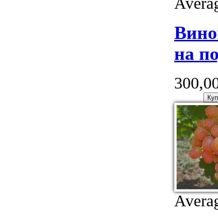
Averag
Вин
на п
300,00
Averag