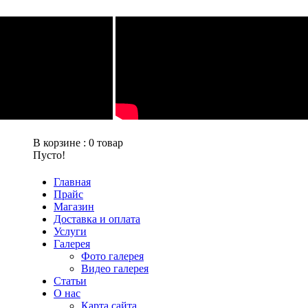
В корзине :
0
товар
Пусто!
Главная
Прайс
Магазин
Доставка и оплата
Услуги
Галерея
Фото галерея
Видео галерея
Статьи
О нас
Карта сайта