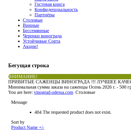
Гостевая книга
Конфиденциальность
Партнёры
Столовые
Винные
Бессемянные
Черенки винограда
Устойчивые Сорта
Акции!
Бегущая
строка
ВНИМАНИЕ!
ПРИВИТЫЕ САЖЕНЦЫ ВИНОГРАДА !!! ЛУЧШЕЕ КАЧЕСТ
Минимальная сумма заказа на саженцы Осень 2026 г. - 500 г
You are here:
vinograd-odessa.com
Столовые
Message
404 The requested product does not exist.
Sort by
Product Name +/-