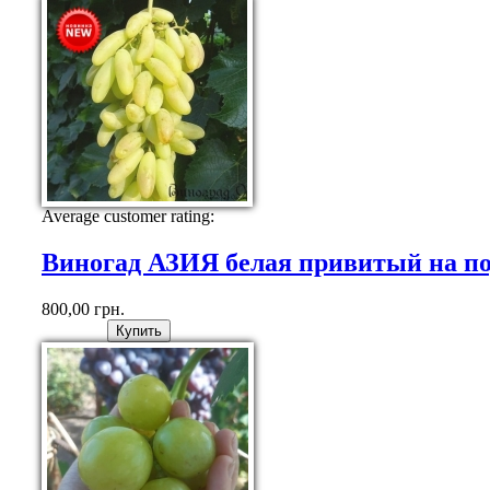
Average customer rating:
Виногад АЗИЯ белая привитый на 
800,00 грн.