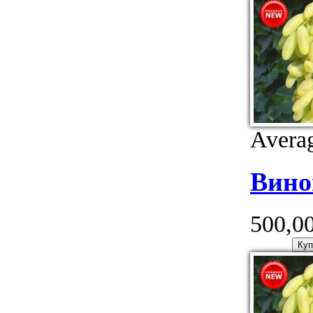
Averag
Вино
500,00