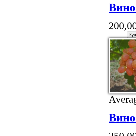
Вино
200,00
Averag
Вино
250,00