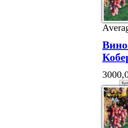
Averag
Вино
Кобе
3000,0