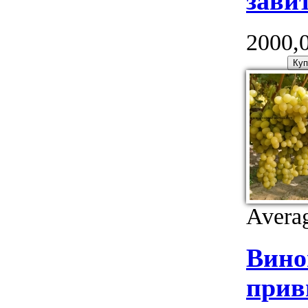
зави
2000,0
Averag
Вино
прив