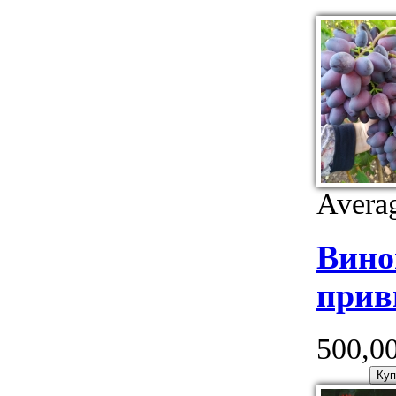
Averag
Вин
прив
500,00