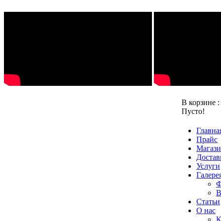
В корзине 
Пусто!
Главна
Прайс
Магаз
Достав
Услуги
Галере
Ф
В
Статьи
О нас
К