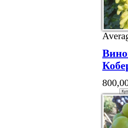
Averag
Вино
Кобе
800,00