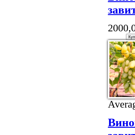
зави
2000,0
Averag
Вино