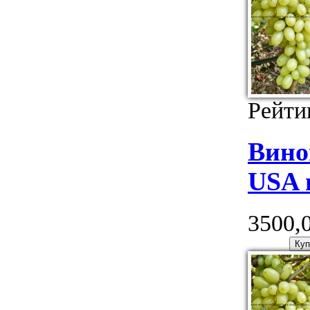
Рейти
Вино
USA 
3500,0