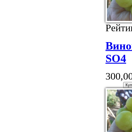
Рейти
Вино
SO4
300,00