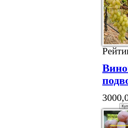
Рейти
Вино
подв
3000,0