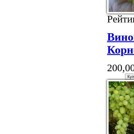
Рейти
Вино
Корн
200,00