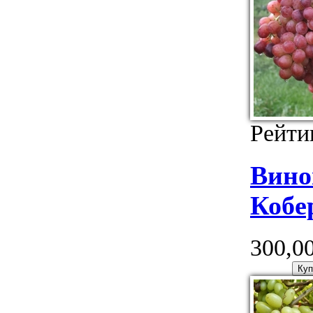
Рейти
Вино
Кобе
300,00