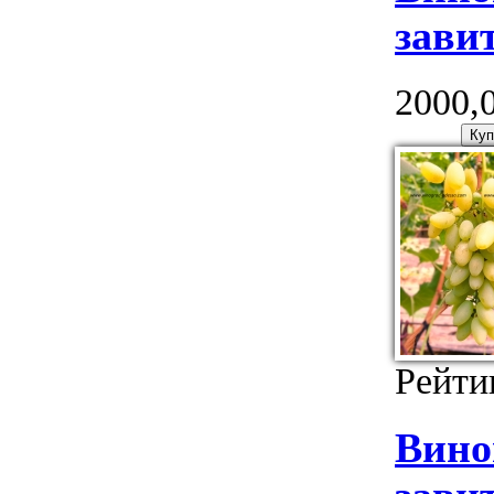
зави
2000,0
Рейти
Вино