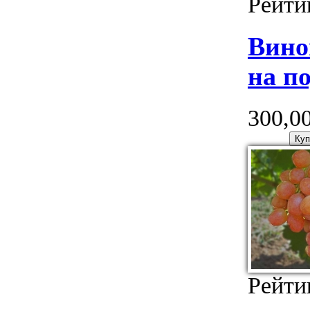
Рейти
Вин
на п
300,00
Рейти