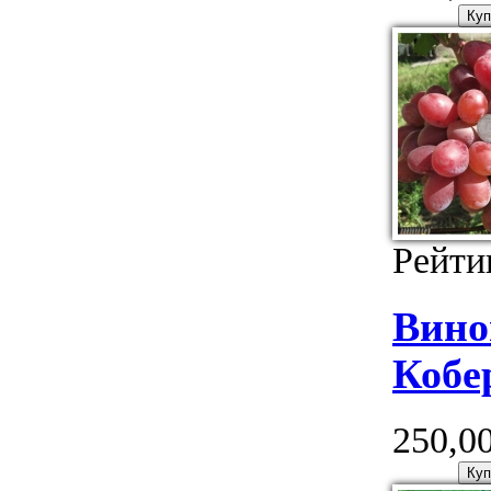
Рейти
Вино
Кобе
250,00