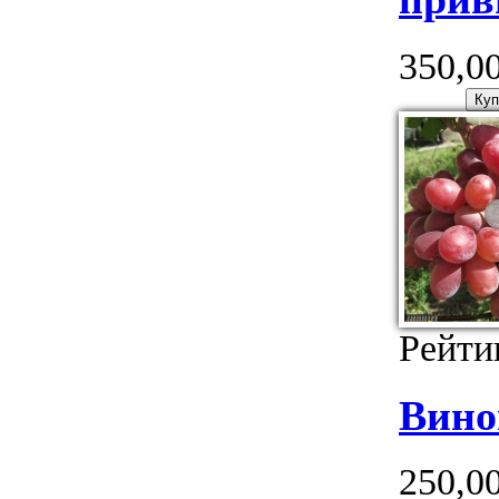
350,00
Рейти
Вино
250,00