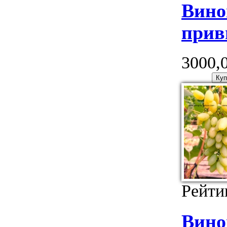
Вино
прив
3000,0
Рейти
Вино