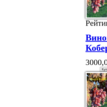
Рейти
Вино
Кобе
3000,0