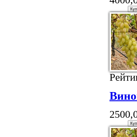
Рейти
Вино
2500,0