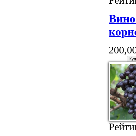
Рейти
Вино
корн
200,00
Рейти