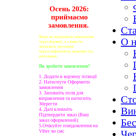
Осень 2026:
приймаємо
замовлення.
Ст
Якщо ви відправили замовлення
О н
через корзину, а з вами не
зв'язалися, прохання
перетелефонувати, можливі тех.
неполадки.
Як зробити замовлення?
1. Додати в корзину позиції
2. Натиснути Оформити
замовлення
3. Заповніть поля для
Ст
віправлення та натисніть
Зберегти
Ви
4. Далі кликніть
Підтвердити заказ (Ваш
Бе
заказ оформлений)
5.Очікуйте повідомлення на
Viber чи смс
Чер