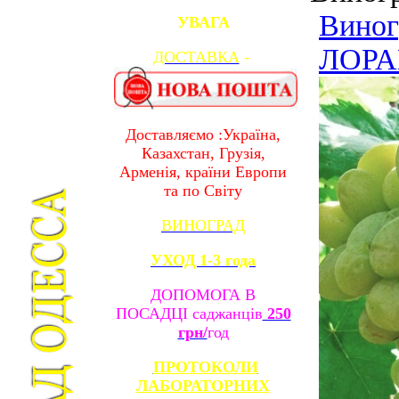
Виног
УВАГА
ЛОРА
ДОСТАВКА
-
Доставляємо :Україна,
Казахстан, Грузія,
Арменія, країни Европи
та по Світу
ВИНОГРАД
УХОД 1-3 года
ДОПОМОГА В
ПОСАДЦІ саджанців
250
грн/
год
ПРОТОКОЛИ
ЛАБОРАТОРНИХ