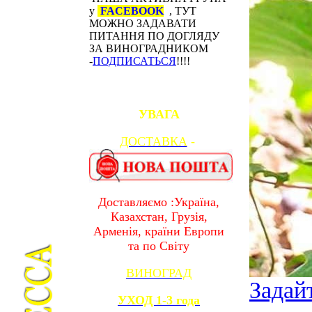
у
FACEBOOK
, ТУТ
МОЖНО ЗАДАВАТИ
ПИТАННЯ ПО ДОГЛЯДУ
ЗА ВИНОГРАДНИКОМ
-
ПОДПИСАТЬСЯ
!!!!
УВАГА
ДОСТАВКА
-
Доставляємо :Україна,
Казахстан, Грузія,
Арменія, країни Европи
та по Світу
ВИНОГРАД
Задай
УХОД 1-3 года