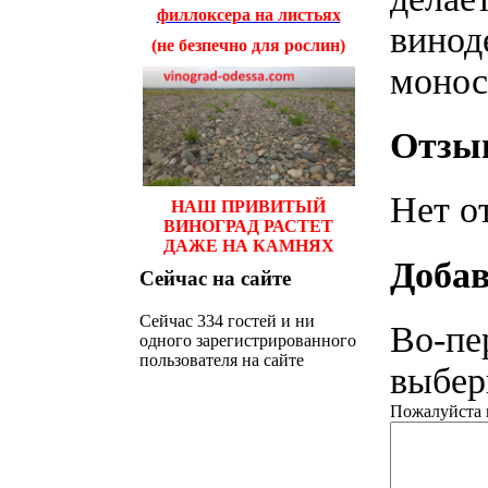
филлоксера на листьях
винод
(не безпечно для рослин)
монос
Отзы
Нет о
НАШ ПРИВИТЫЙ
ВИНОГРАД РАСТЕТ
ДАЖЕ НА КАМНЯХ
Добав
Сейчас
на сайте
Сейчас 334 гостей и ни
Во-пе
одного зарегистрированного
пользователя на сайте
выбери
Пожалуйста н