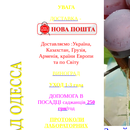
УВАГА
ДОСТАВКА
-
Доставляємо :Україна,
Казахстан, Грузія,
Арменія, країни Европи
та по Світу
ВИНОГРАД
УХОД 1-3 года
ДОПОМОГА В
ПОСАДЦІ саджанців
250
грн/
год
ПРОТОКОЛИ
ЛАБОРАТОРНИХ