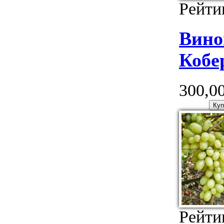
Рейти
Вино
Кобе
300,00
Рейти