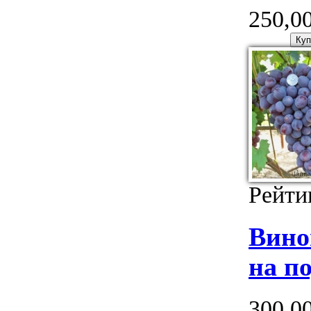
250,00
Рейти
Вин
на п
300,00