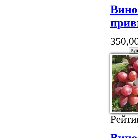
Вино
прив
350,00
Рейти
Вино