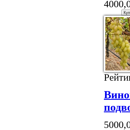
4000,0
Рейти
Вино
подв
5000,0