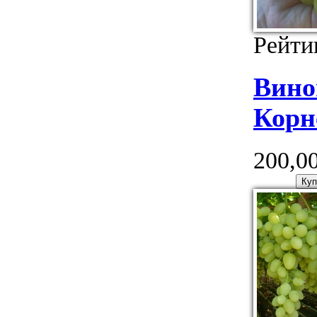
Рейти
Вино
Корн
200,00