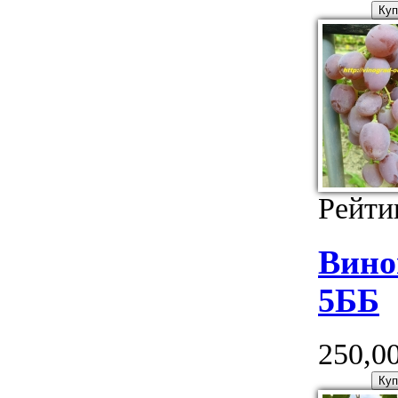
Рейти
Вино
5ББ
250,00