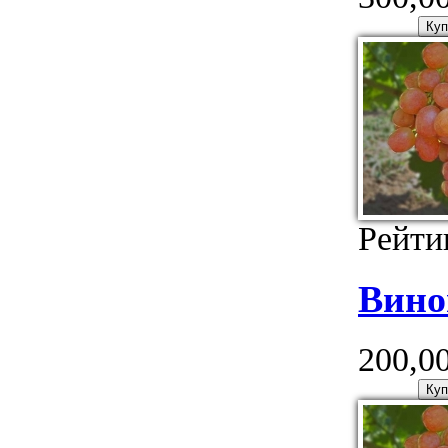
Рейти
Вино
200,00