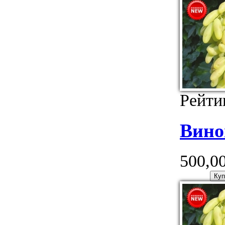
Рейти
Вино
500,00