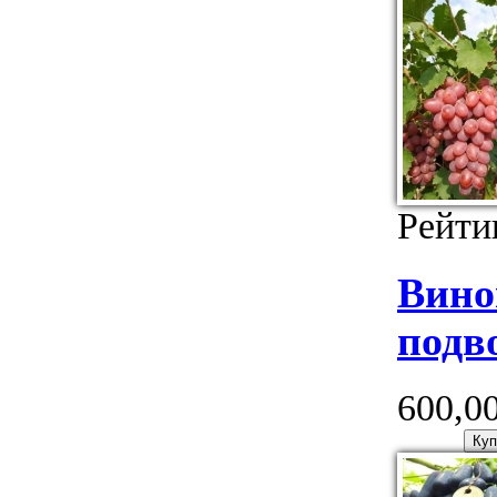
Рейти
Вино
подв
600,00