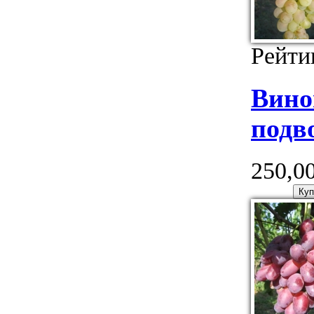
Рейти
Вино
подв
250,00