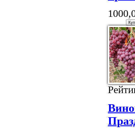
1000,0
Рейти
Вино
Праз