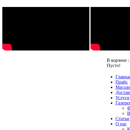
В корзине 
Пусто!
Главна
Прайс
Магаз
Достав
Услуги
Галере
Ф
В
Статьи
О нас
К