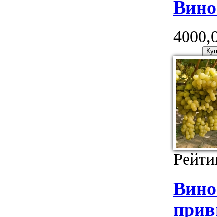
Вино
4000,0
Рейти
Вино
прив