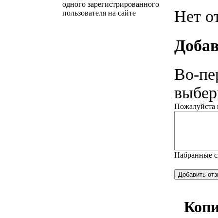
одного зарегистрированного
Нет о
пользователя на сайте
Добав
Во-пе
выбери
Пожалуйста н
Набранные 
Коп