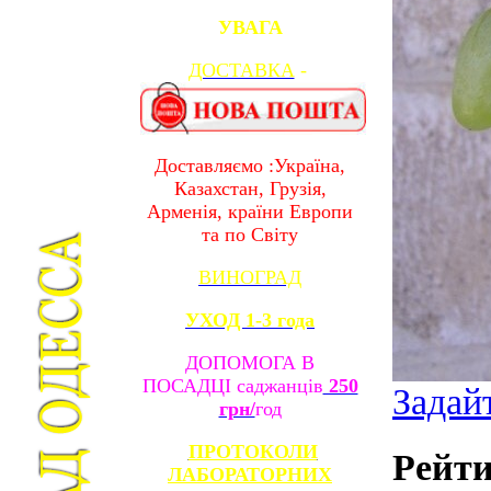
УВАГА
ДОСТАВКА
-
Доставляємо :Україна,
Казахстан, Грузія,
Арменія, країни Европи
та по Світу
ВИНОГРАД
УХОД 1-3 года
ДОПОМОГА В
ПОСАДЦІ саджанців
250
Задай
грн/
год
ПРОТОКОЛИ
Рейти
ЛАБОРАТОРНИХ