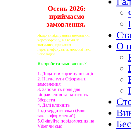
Гал
Осень 2026:
приймаємо
замовлення.
Ст
Якщо ви відправили замовлення
через корзину, а з вами не
О н
зв'язалися, прохання
перетелефонувати, можливі тех.
неполадки.
Як зробити замовлення?
1. Додати в корзину позиції
2. Натиснути Оформити
замовлення
3. Заповніть поля для
віправлення та натисніть
Ст
Зберегти
4. Далі кликніть
Ви
Підтвердити заказ (Ваш
заказ оформлений)
5.Очікуйте повідомлення на
Бе
Viber чи смс