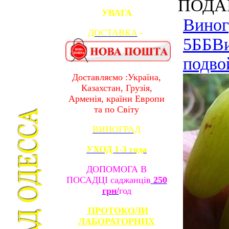
ПОДАР
УВАГА
Виног
ДОСТАВКА
-
5ББ
В
подво
Доставляємо :Україна,
Казахстан, Грузія,
Арменія, країни Европи
та по Світу
ВИНОГРАД
УХОД 1-3 года
ДОПОМОГА В
ПОСАДЦІ саджанців
250
грн/
год
ПРОТОКОЛИ
ЛАБОРАТОРНИХ