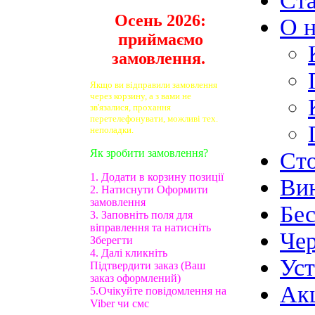
Ст
Осень 2026:
О н
приймаємо
замовлення.
Якщо ви відправили замовлення
через корзину, а з вами не
зв'язалися, прохання
перетелефонувати, можливі тех.
неполадки.
Як зробити замовлення?
Ст
1. Додати в корзину позиції
Ви
2. Натиснути Оформити
замовлення
Бе
3. Заповніть поля для
віправлення та натисніть
Чер
Зберегти
4. Далі кликніть
Ус
Підтвердити заказ (Ваш
заказ оформлений)
Ак
5.Очікуйте повідомлення на
Viber чи смс