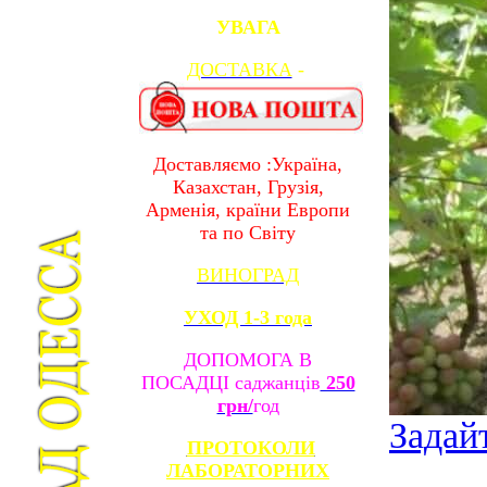
УВАГА
ДОСТАВКА
-
Доставляємо :Україна,
Казахстан, Грузія,
Арменія, країни Европи
та по Світу
ВИНОГРАД
УХОД 1-3 года
ДОПОМОГА В
ПОСАДЦІ саджанців
250
грн/
год
Задай
ПРОТОКОЛИ
ЛАБОРАТОРНИХ