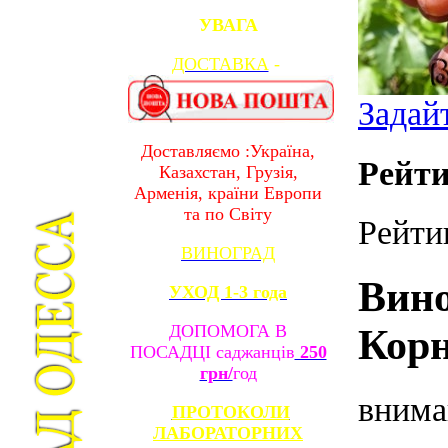
УВАГА
ДОСТАВКА
-
Задай
Доставляємо :Україна,
Рейти
Казахстан, Грузія,
Арменія, країни Европи
та по Світу
Рейти
ВИНОГРАД
Вин
УХОД 1-3 года
ДОПОМОГА В
Кор
ПОСАДЦІ саджанців
250
грн/
год
внима
ПРОТОКОЛИ
ЛАБОРАТОРНИХ