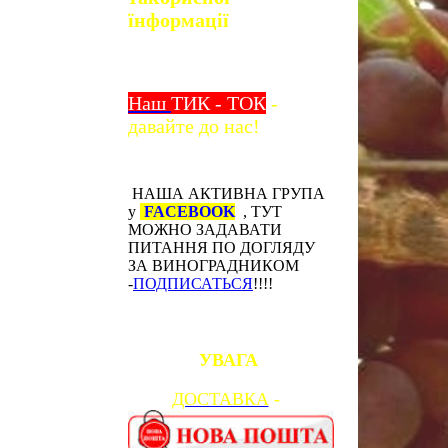
їнформації
Наш
ТИК - ТОК
-
давайте до нас!
НАША АКТИВНА ГРУПА
у
FACEBOOK
, ТУТ
МОЖНО ЗАДАВАТИ
ПИТАННЯ ПО ДОГЛЯДУ
ЗА ВИНОГРАДНИКОМ
-
ПОДПИСАТЬСЯ
!!!!
УВАГА
ДОСТАВКА
-