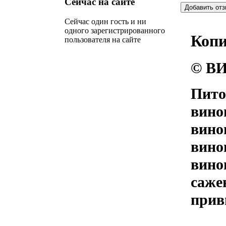
Сейчас
на сайте
Сейчас один гость и ни
одного зарегистрированного
Коп
пользователя на сайте
© ВИ
Пито
вино
вино
вино
вино
саже
прив