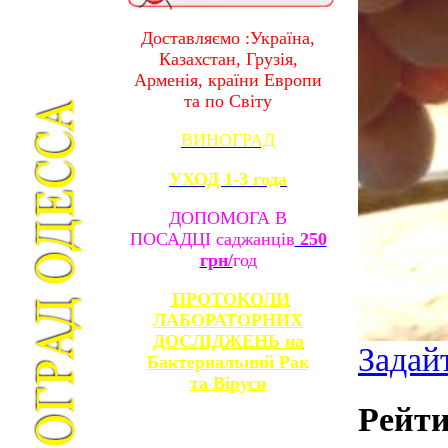
Доставляємо :Україна,
Казахстан, Грузія,
Арменія, країни Европи
та по Світу
ВИНОГРАД
УХОД 1-3 года
ДОПОМОГА В
ПОСАДЦІ саджанців
250
грн/
год
ПРОТОКОЛИ
ЛАБОРАТОРНИХ
ДОСЛІДЖЕНЬ на
Задай
Бактериальний Рак
та
Віруси
Рейти