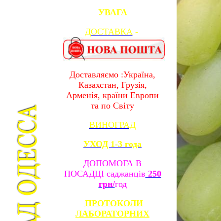
УВАГА
ДОСТАВКА
-
Доставляємо :Україна,
Казахстан, Грузія,
Арменія, країни Европи
та по Світу
ВИНОГРАД
УХОД 1-3 года
ДОПОМОГА В
ПОСАДЦІ саджанців
250
грн/
год
ПРОТОКОЛИ
ЛАБОРАТОРНИХ