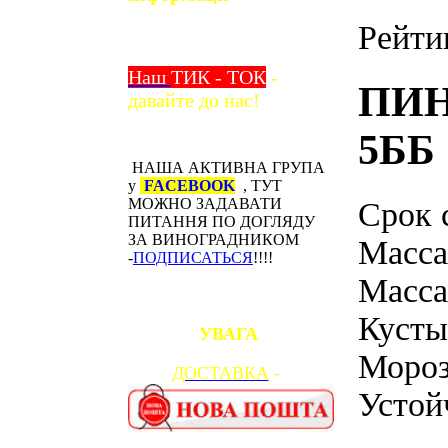
Рейти
Наш
ТИК - ТОК
-
ПИН
давайте до нас!
5ББ
НАША АКТИВНА ГРУПА
у
FACEBOOK
, ТУТ
МОЖНО ЗАДАВАТИ
Срок 
ПИТАННЯ ПО ДОГЛЯДУ
ЗА ВИНОГРАДНИКОМ
Масса
-
ПОДПИСАТЬСЯ
!!!!
Масса
Кусты
УВАГА
Мороз
ДОСТАВКА
-
Устой