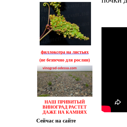
филлоксера на листьях
(не безпечно для рослин)
НАШ ПРИВИТЫЙ
ВИНОГРАД РАСТЕТ
ДАЖЕ НА КАМНЯХ
Сейчас
на сайте