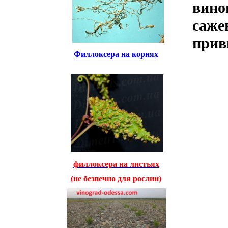
вино
саже
прив
Филлоксера на корнях
филлоксера на листьях
(не безпечно для рослин)