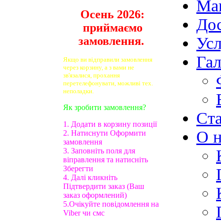
Ма
Осень 2026:
Дос
приймаємо
Ус
замовлення.
Гал
Якщо ви відправили замовлення
через корзину, а з вами не
зв'язалися, прохання
перетелефонувати, можливі тех.
неполадки.
Як зробити замовлення?
Ст
1. Додати в корзину позиції
О н
2. Натиснути Оформити
замовлення
3. Заповніть поля для
віправлення та натисніть
Зберегти
4. Далі кликніть
Підтвердити заказ (Ваш
заказ оформлений)
5.Очікуйте повідомлення на
Viber чи смс