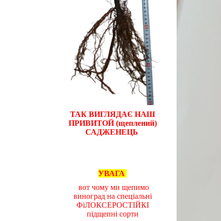
ТАК ВИГЛЯДАЄ НАШ
ПРИВИТОЙ (щеплений)
САДЖЕНЕЦЬ
УВАГА
вот чому ми щепимо
виноград на спеціальні
ФіЛОКСЕРОСТІЙКІ
підщепні сорти