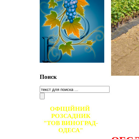
Поиск
ОФІЦІЙНИЙ
РОЗСАДНИК
"ТОВ ВИНОГРАД-
АК
ОДЕСА"