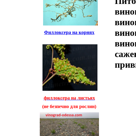
Пито
вино
вино
вино
Филлоксера на корнях
вино
саже
прив
филлоксера на листьях
(не безпечно для рослин)