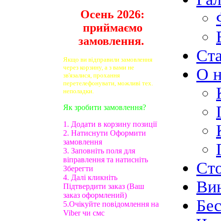
Осень 2026:
приймаємо
замовлення.
Ст
Якщо ви відправили замовлення
через корзину, а з вами не
О н
зв'язалися, прохання
перетелефонувати, можливі тех.
неполадки.
Як зробити замовлення?
1. Додати в корзину позиції
2. Натиснути Оформити
замовлення
3. Заповніть поля для
віправлення та натисніть
Ст
Зберегти
4. Далі кликніть
Ви
Підтвердити заказ (Ваш
заказ оформлений)
Бе
5.Очікуйте повідомлення на
Viber чи смс