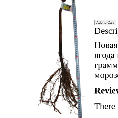
Descri
Новая
ягода 
грамм
мороз
Revie
There 