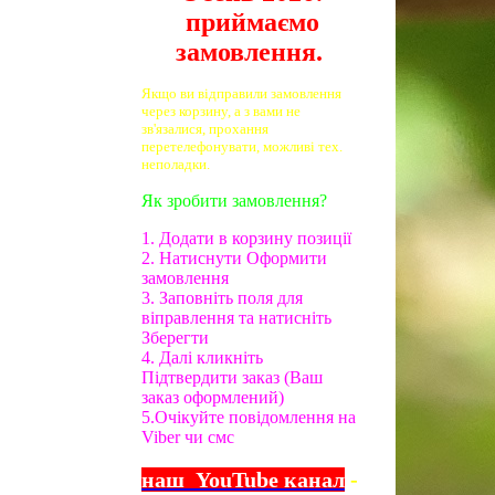
приймаємо
замовлення.
Якщо ви відправили замовлення
через корзину, а з вами не
зв'язалися, прохання
перетелефонувати, можливі тех.
неполадки.
Як зробити замовлення?
1. Додати в корзину позиції
2. Натиснути Оформити
замовлення
3. Заповніть поля для
віправлення та натисніть
Зберегти
4. Далі кликніть
Підтвердити заказ (Ваш
заказ оформлений)
5.Очікуйте повідомлення на
Viber чи смс
наш
YouTube
канал
-