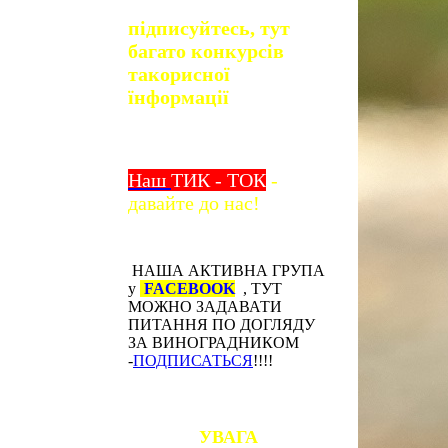
підписуйтесь, тут
багато конкурсів
та
корисної
їнформації
Наш
ТИК - ТОК
-
давайте до нас!
НАША АКТИВНА ГРУПА
у
FACEBOOK
, ТУТ
МОЖНО ЗАДАВАТИ
ПИТАННЯ ПО ДОГЛЯДУ
ЗА ВИНОГРАДНИКОМ
-
ПОДПИСАТЬСЯ
!!!!
УВАГА