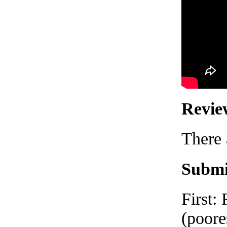
Revie
There 
Submi
First:
(poores