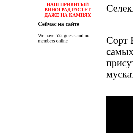
НАШ ПРИВИТЫЙ
Селе
ВИНОГРАД РАСТЕТ
ДАЖЕ НА КАМНЯХ
Сейчас
на сайте
We have 552 guests and no
Сорт 
members online
самых
прису
муска