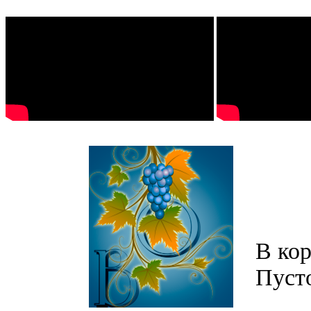
В кор
Пуст