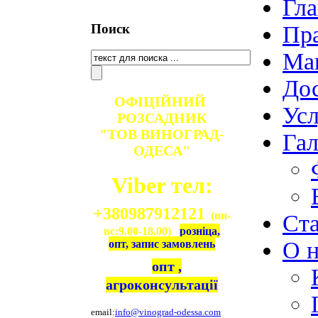
Гла
Поиск
Пр
Ма
Дос
ОФІЦІЙНИЙ
Ус
РОЗСАДНИК
"ТОВ ВИНОГРАД-
Гал
ОДЕСА"
Viber тел:
+380987912121
(пн-
Ст
вс:9.00-18.00)
розніца,
О н
опт, запис замовлень
опт ,
агроконсультації
email:
info@vinograd-odessa.com