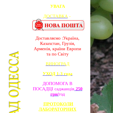
УВАГА
ДОСТАВКА
-
Доставляємо :Україна,
Казахстан, Грузія,
Арменія, країни Европи
та по Світу
ВИНОГРАД
УХОД 1-3 года
ДОПОМОГА В
ПОСАДЦІ саджанців
250
грн/
год
ПРОТОКОЛИ
ЛАБОРАТОРНИХ