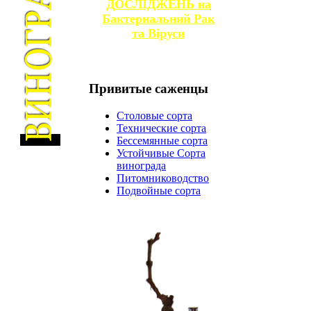
ДОСЛІДЖЕНЬ на
Бактериальний Рак
та
Віруси
Привитые
саженцы
Столовые сорта
Технические сорта
Бессемянные сорта
Устойчивые Сорта
винограда
Питомниководство
Подвойные сорта