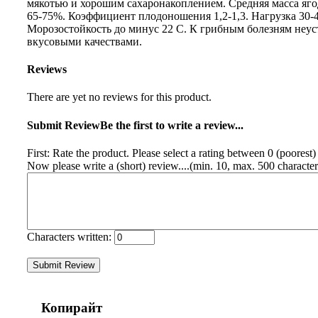
мякотью и хорошим сахаронакоплением. Средняя масса яго
65-75%. Коэффициент плодоношения 1,2-1,3. Нагрузка 30-40 
Морозостойкость до минус 22 С. К грибным болезням неу
вкусовыми качествами.
Reviews
There are yet no reviews for this product.
Submit Review
Be the first to write a review...
First: Rate the product. Please select a rating between 0 (poorest) 
Now please write a (short) review....(min. 10, max. 500 character
Characters written:
Копирайт