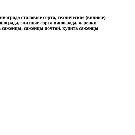
нограда столовые сорта, технические (винные)
инограда, элитные сорта винограда, черенки
ть саженцы, саженцы почтой, купить саженцы