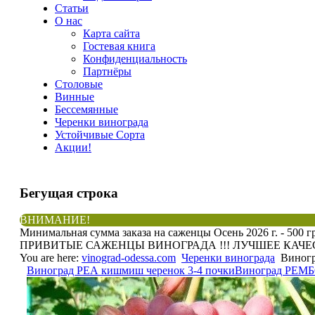
Статьи
О нас
Карта сайта
Гостевая книга
Конфиденциальность
Партнёры
Столовые
Винные
Бессемянные
Черенки винограда
Устойчивые Сорта
Акции!
Бегущая
строка
ВНИМАНИЕ!
Минимальная сумма заказа на саженцы Осень 2026 г. - 500 г
ПРИВИТЫЕ САЖЕНЦЫ ВИНОГРАДА !!! ЛУЧШЕЕ КАЧЕСТ
You are here:
vinograd-odessa.com
Черенки винограда
Виног
Виноград РЕА кишмиш черенок 3-4 почки
Виноград РЕМБО