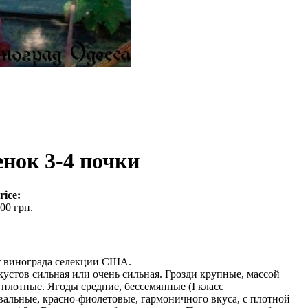
ок 3-4 почки
rice:
00 грн.
т винограда селекции США.
кустов сильная или очень сильная. Грозди крупные, массой
 плотные. Ягоды средние, бессемянные (I класс
овальные, красно-фиолетовые, гармоничного вкуса, с плотной