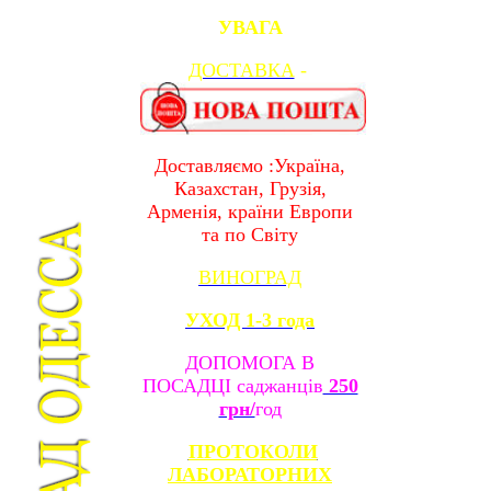
УВАГА
ДОСТАВКА
-
Доставляємо :Україна,
Казахстан, Грузія,
Арменія, країни Европи
та по Світу
ВИНОГРАД
УХОД 1-3 года
ДОПОМОГА В
ПОСАДЦІ саджанців
250
грн/
год
ПРОТОКОЛИ
ЛАБОРАТОРНИХ