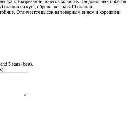
ды 4,2 г. Вызревание побегов хорошее. Плодоносных побегов
глазков на куст, обрезка лоз на 8-10 глазков.
стойчив. Отличается высоким товарным видом и хорошими
and 5 stars (best).
s)