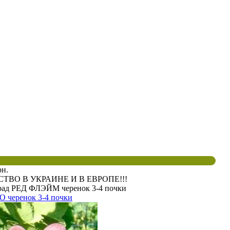
рн.
ВО В УКРАИНЕ И В ЕВРОПЕ!!!
рад РЕД ФЛЭЙМ черенок 3-4 почки
 черенок 3-4 почки