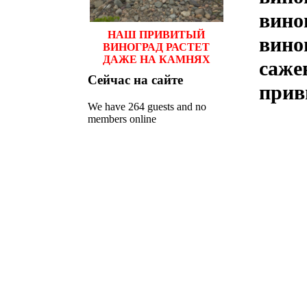
вино
НАШ ПРИВИТЫЙ
вино
ВИНОГРАД РАСТЕТ
ДАЖЕ НА КАМНЯХ
саже
Сейчас
на сайте
прив
We have 264 guests and no
members online