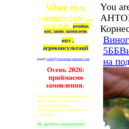
You ar
Viber тел:
АНТОН
+380987912121
(пн-
Корне
вс:9.00-18.00)
розніца,
опт, запис замовлень
Виног
опт ,
агроконсультації
5ББ
В
на по
email:
info@vinograd-odessa.com
Осень 2026:
приймаємо
замовлення.
Якщо ви відправили замовлення
через корзину, а з вами не
зв'язалися, прохання
перетелефонувати, можливі тех.
неполадки.
Як зробити замовлення?