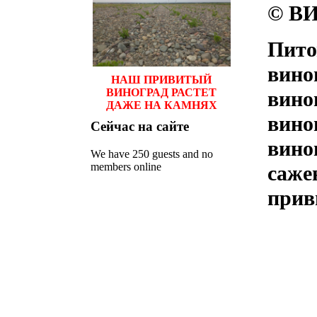
© ВИ
Пито
вино
НАШ ПРИВИТЫЙ
ВИНОГРАД РАСТЕТ
вино
ДАЖЕ НА КАМНЯХ
вино
Сейчас
на сайте
вино
We have 250 guests and no
members online
саже
прив