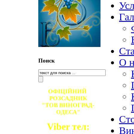
Ус
Гал
Ст
О н
Поиск
ОФІЦІЙНИЙ
РОЗСАДНИК
"ТОВ ВИНОГРАД-
ОДЕСА"
Ст
Viber тел:
Ви