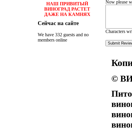
Now please wri
НАШ ПРИВИТЫЙ
ВИНОГРАД РАСТЕТ
ДАЖЕ НА КАМНЯХ
Сейчас
на сайте
Characters wr
We have 332 guests and no
members online
Коп
© ВИ
Пито
вино
вино
вино