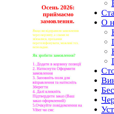
Осень 2026:
Ст
приймаємо
О н
замовлення.
Якщо ви відправили замовлення
через корзину, а з вами не
зв'язалися, прохання
перетелефонувати, можливі тех.
неполадки.
Як зробити замовлення?
1. Додати в корзину позиції
Ст
2. Натиснути Оформити
замовлення
3. Заповніть поля для
Ви
віправлення та натисніть
Зберегти
Бе
4. Далі кликніть
Підтвердити заказ (Ваш
Чер
заказ оформлений)
5.Очікуйте повідомлення на
Ус
Viber чи смс