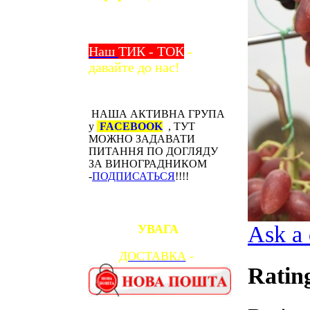
Наш
ТИК - ТОК
-
давайте до нас!
НАША АКТИВНА ГРУПА
у
FACEBOOK
, ТУТ
МОЖНО ЗАДАВАТИ
ПИТАННЯ ПО ДОГЛЯДУ
ЗА ВИНОГРАДНИКОМ
-
ПОДПИСАТЬСЯ
!!!!
Ask a 
УВАГА
ДОСТАВКА
-
Ratin