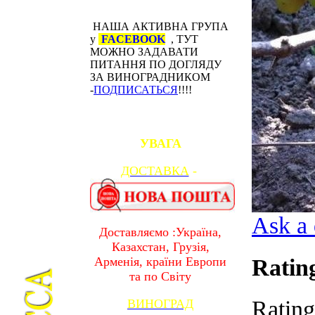
НАША АКТИВНА ГРУПА
у
FACEBOOK
, ТУТ
МОЖНО ЗАДАВАТИ
ПИТАННЯ ПО ДОГЛЯДУ
ЗА ВИНОГРАДНИКОМ
-
ПОДПИСАТЬСЯ
!!!!
УВАГА
ДОСТАВКА
-
Ask a 
Доставляємо :Україна,
Казахстан, Грузія,
Ratin
Арменія, країни Европи
та по Світу
Rating
ВИНОГРАД