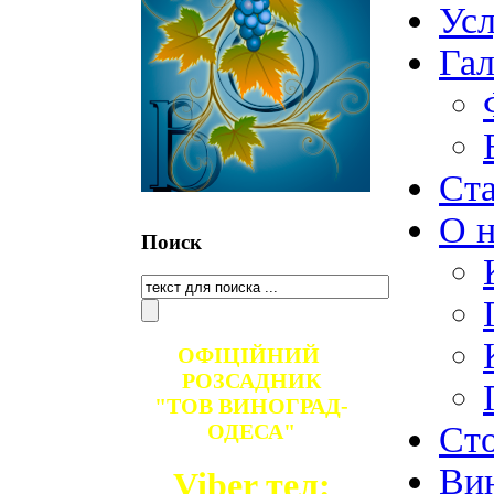
Ус
Гал
Ст
О н
Поиск
ОФІЦІЙНИЙ
РОЗСАДНИК
"ТОВ ВИНОГРАД-
Ст
ОДЕСА"
Ви
Viber тел: