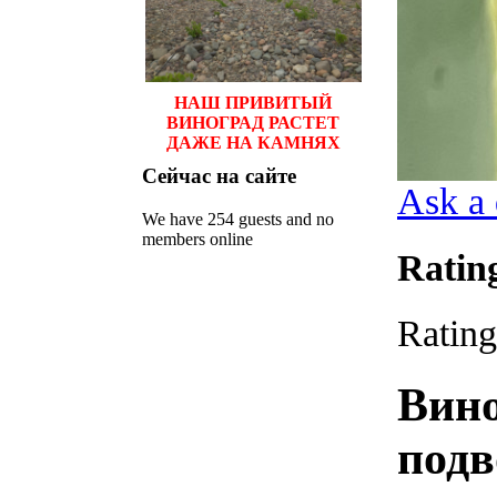
НАШ ПРИВИТЫЙ
ВИНОГРАД РАСТЕТ
ДАЖЕ НА КАМНЯХ
Сейчас
на сайте
Ask a 
We have 254 guests and no
members online
Ratin
Rating
Вин
подв