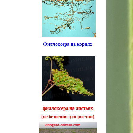
Филлоксера на корнях
филлоксера на листьях
(не безпечно для рослин)