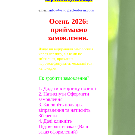
email:
info@vinograd-odessa.com
Осень 2026:
приймаємо
замовлення.
Якщо ви відправили замовлення
через корзину, а з вами не
зв'язалися, прохання
перетелефонувати, можливі тех.
неполадки.
Як зробити замовлення?
1. Додати в корзину позиції
2. Натиснути Оформити
замовлення
3. Заповніть поля для
віправлення та натисніть
Зберегти
4. Далі кликніть
Підтвердити заказ (Ваш
заказ оформлений)