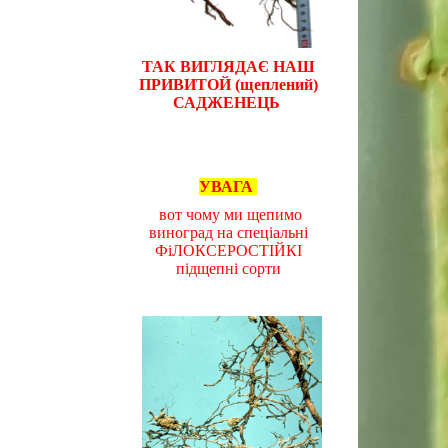
ТАК ВИГЛЯДАЄ НАШ
ПРИВИТОЙ (щеплений)
САДЖЕНЕЦЬ
УВАГА
вот чому ми щепимо
виноград на спеціальні
ФіЛОКСЕРОСТІЙКІ
підщепні сорти