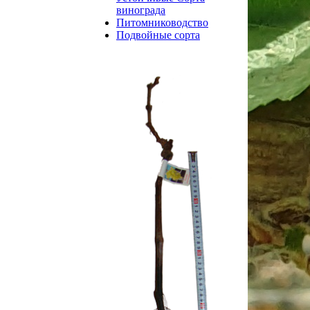
винограда
Питомниководство
Подвойные сорта