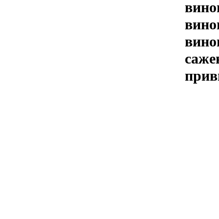
вино
вино
вино
саже
прив