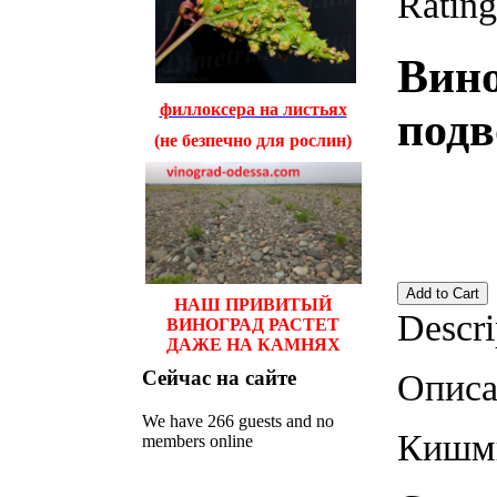
Rating
Вин
филлоксера на листьях
подв
(не безпечно для рослин)
НАШ ПРИВИТЫЙ
Descri
ВИНОГРАД РАСТЕТ
ДАЖЕ НА КАМНЯХ
Сейчас
на сайте
Описа
We have 266 guests and no
Кишми
members online