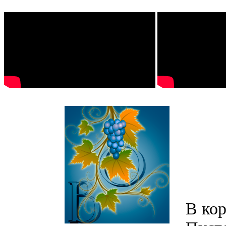
В кор