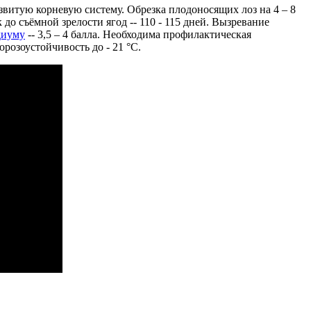
витую корневую систему. Обрезка плодоносящих лоз на 4 – 8
до съёмной зрелости ягод -- 110 - 115 дней. Вызревание
диуму
-- 3,5 – 4 балла. Необходима профилактическая
розоустойчивость до - 21 °С.