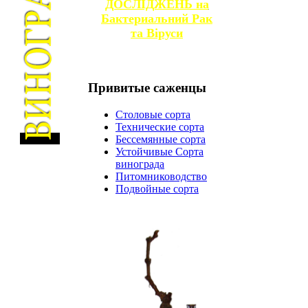
ДОСЛІДЖЕНЬ на
Бактериальний Рак
та
Віруси
Привитые
саженцы
Столовые сорта
Технические сорта
Бессемянные сорта
Устойчивые Сорта
винограда
Питомниководство
Подвойные сорта