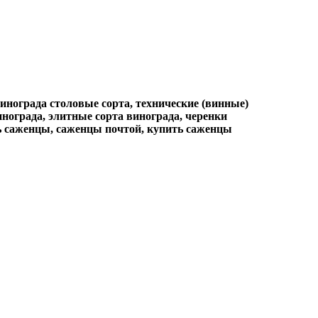
нограда столовые сорта, технические (винные)
инограда, элитные сорта винограда, черенки
ть саженцы, саженцы почтой, купить саженцы