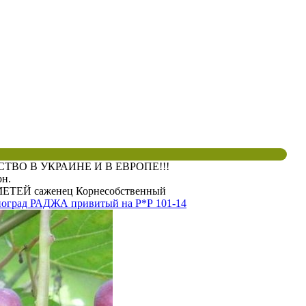
ВО В УКРАИНЕ И В ЕВРОПЕ!!!
рн.
ЕТЕЙ саженец Корнесобственный
оград РАДЖА привитый на Р*Р 101-14