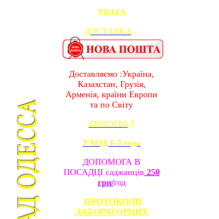
УВАГА
ДОСТАВКА
-
Доставляємо :Україна,
Казахстан, Грузія,
Арменія, країни Европи
та по Світу
ВИНОГРАД
УХОД 1-3 года
ДОПОМОГА В
ПОСАДЦІ саджанців
250
грн/
год
ПРОТОКОЛИ
ЛАБОРАТОРНИХ