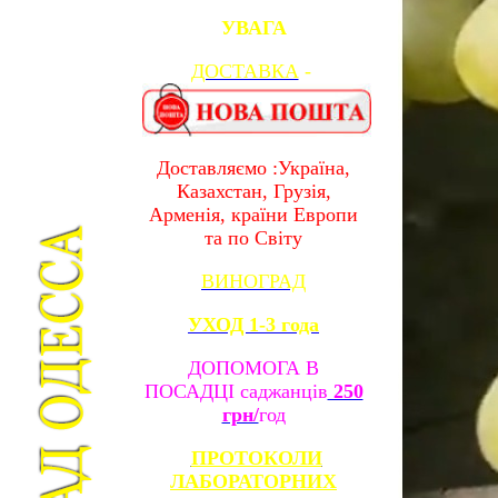
УВАГА
ДОСТАВКА
-
Доставляємо :Україна,
Казахстан, Грузія,
Арменія, країни Европи
та по Світу
ВИНОГРАД
УХОД 1-3 года
ДОПОМОГА В
ПОСАДЦІ саджанців
250
грн/
год
ПРОТОКОЛИ
ЛАБОРАТОРНИХ