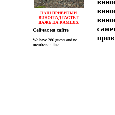
вино
вино
НАШ ПРИВИТЫЙ
ВИНОГРАД РАСТЕТ
вино
ДАЖЕ НА КАМНЯХ
саже
Сейчас
на сайте
прив
We have 280 guests and no
members online